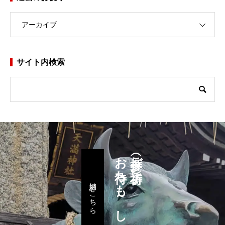
アーカイブ
サイト内検索
お待ちも～し上げます
参拝（ご祈祷）
詳細はこちら