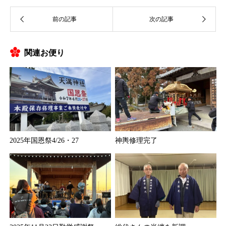
関連お便り
2025年国恩祭4/26・27
神輿修理完了