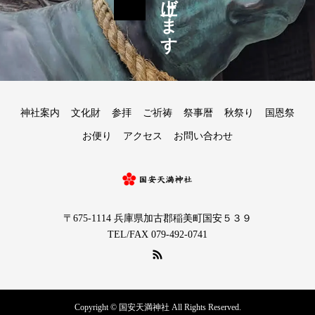
神社案内
文化財
参拝
ご祈祷
祭事暦
秋祭り
国恩祭
お便り
アクセス
お問い合わせ
〒675-1114 兵庫県加古郡稲美町国安５３９
TEL/FAX 079-492-0741
Copyright © 国安天満神社 All Rights Reserved.