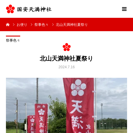
お便り
祭事色々
北山天満神社夏祭り
祭事色々
北山天満神社夏祭り
2024.7.16