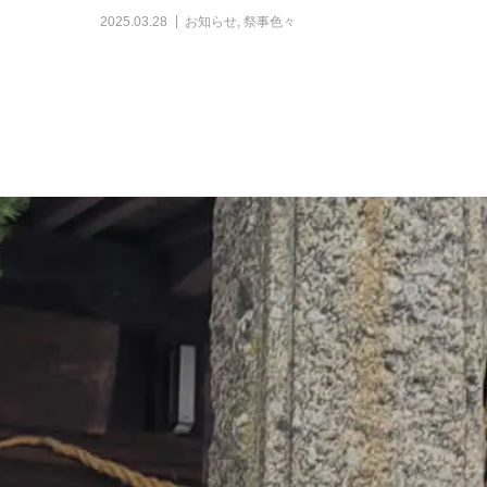
2025.03.28
お知らせ
,
祭事色々