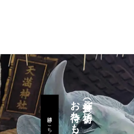
参拝（ご祈祷）
詳細はこちら