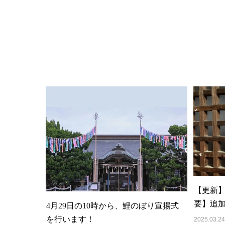
【更新
要】追
4月29日の10時から、鯉のぼり宣揚式
を行います！
2025.03.24