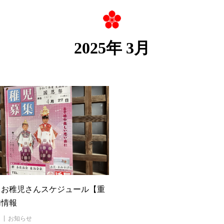
2025年 3月
】お稚児さんスケジュール【重
加情報
お知らせ