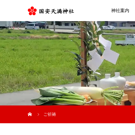
神社案内
ご祈祷