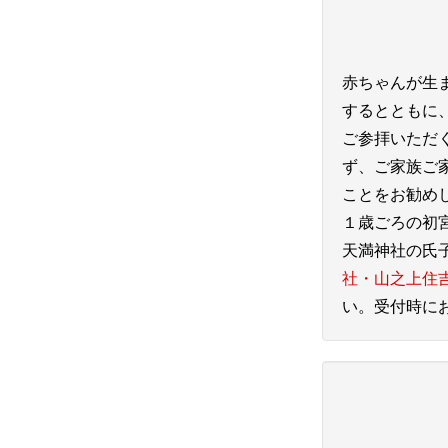
赤ちゃんが生
するとともに
ご参拝いただ
ず、ご家族ご
ことをお勧め
１歳ごろの初
天満神社の氏
社・山之上住
い。受付時に