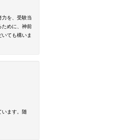
努力を、受験当
るために、神前
だいても構いま
ています。随