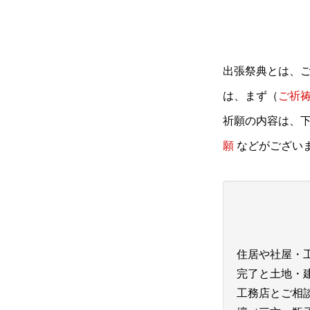
出張祭典とは、
は、まず（
ご祈
祈願の内容は、
願
などがござい
住居や社屋・
完了と土地・
工務店とご相