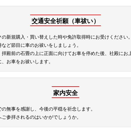
交通安全祈願（車祓い）
クの新規購入・買い替えした時や免許取得時にお受けください
時など節目に車のお祓いをしましょう。
、拝殿前の石畳の上に正面に向けてお車を停めた後、社殿にお
に、お車をお祓いします。
家内安全
での無事を感謝し、今後の平穏を祈念します。
へご参拝されるのはいかがでしょうか。