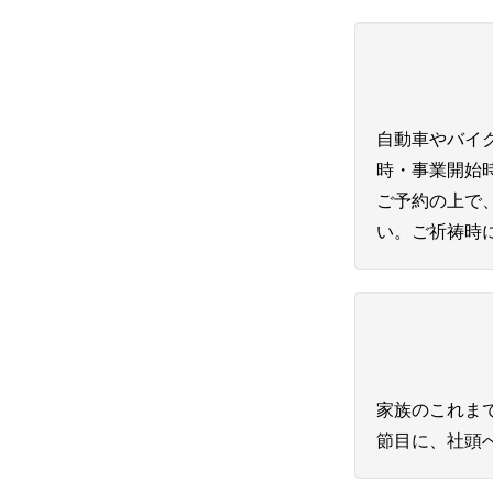
自動車やバイ
時・事業開始
ご予約の上で
い。ご祈祷時
家族のこれま
節目に、社頭