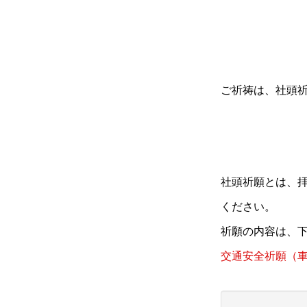
ご祈祷は、社頭
社頭祈願とは、
ください。
祈願の内容は、
交通安全祈願（