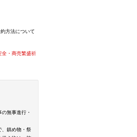
予約方法について
安全・商売繁盛祈
事の無事進行・
で、鎮め物・祭