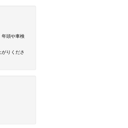
。年頭や車検
上がりくださ