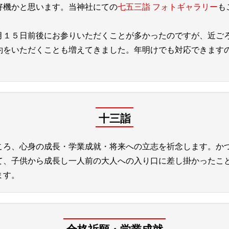
好機かと思います。当神社にての
七五三詣 フォトギャラリー
も
月１５日前後にお参りいただくことが多かったのですが、近ご
約をいただくことも増えてきました。年明けでも対応できます
。
十三詣
ころ、心身の成長・学業成就・将来への立志を祈念します。か
て、子供から成長し一人前の大人への入り口に差し掛かったこ
ます。