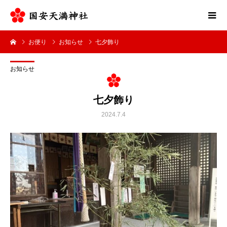
お便り
お知らせ
七夕飾り
お知らせ
七夕飾り
2024.7.4