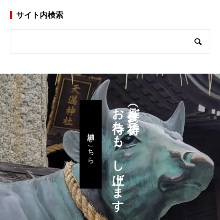
サイト内検索
お待ちも～し上げます
参拝（ご祈祷）
詳細はこちら