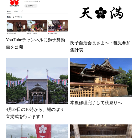
YouTubeチャンネルに獅子舞動
氏子自治会長さまへ：稚児参加
画を公開
集計表
本殿修理完了して秋祭りへ
4月29日の10時から、鯉のぼり
宣揚式を行います！