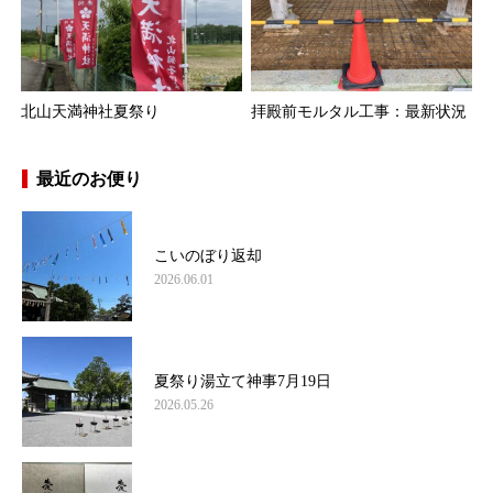
北山天満神社夏祭り
拝殿前モルタル工事：最新状況
最近のお便り
こいのぼり返却
2026.06.01
夏祭り湯立て神事7月19日
2026.05.26