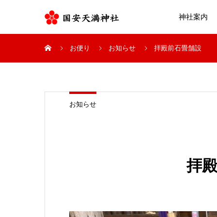
神社案内
お便り
お知らせ
拝殿前石畳舗設
お知らせ
拝