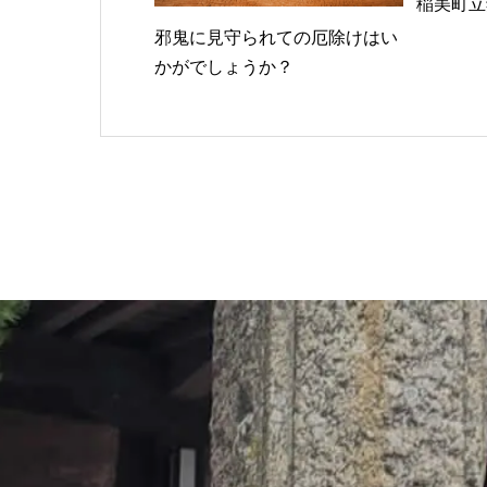
稲美町立
邪鬼に見守られての厄除けはい
かがでしょうか？