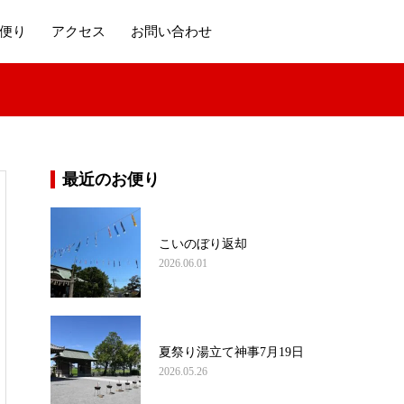
便り
アクセス
お問い合わせ
最近のお便り
こいのぼり返却
2026.06.01
夏祭り湯立て神事7月19日
2026.05.26