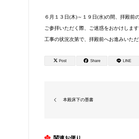
６月１３日(木)～１９日(水)の間、拝殿
ご参拝いただく際、ご迷惑をおかけします
工事の状況次第で、拝殿前へお進みいただ
Post
Share
LINE
本殿床下の墨書
関連お便り