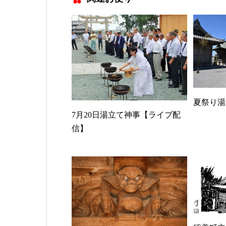
夏祭り湯
7月20日湯立て神事【ライブ配
信】