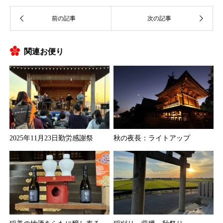
関連お便り
2025年11月23日勤労感謝祭
秋の夜長：ライトアップ