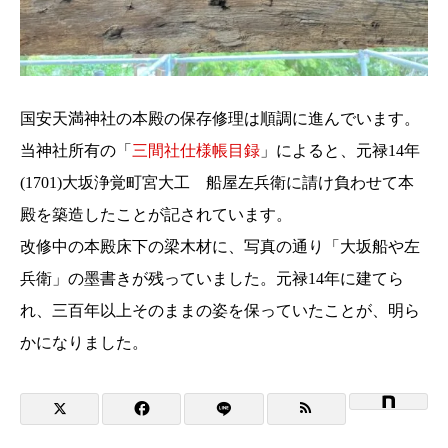
国安天満神社の本殿の保存修理は順調に進んでいます。
当神社所有の「
三間社仕様帳目録
」によると、元禄14年
(1701)大坂浄覚町宮大工 船屋左兵衛に請け負わせて本
殿を築造したことが記されています。
改修中の本殿床下の梁木材に、写真の通り「大坂船や左
兵衛」の墨書きが残っていました。元禄14年に建てら
れ、三百年以上そのままの姿を保っていたことが、明ら
かになりました。