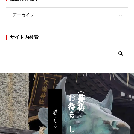
アーカイブ
サイト内検索
お待ちも～し上げます
参拝（ご祈祷）
詳細はこちら