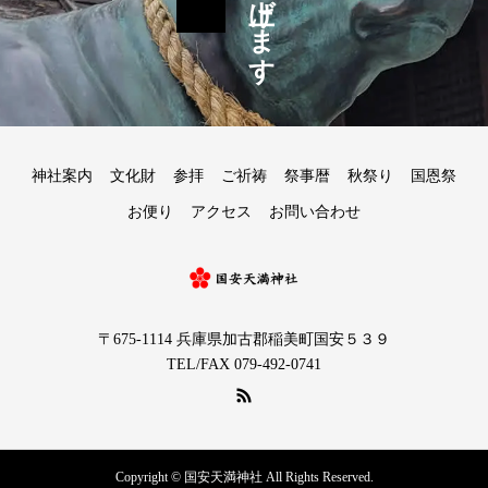
神社案内
文化財
参拝
ご祈祷
祭事暦
秋祭り
国恩祭
お便り
アクセス
お問い合わせ
〒675-1114 兵庫県加古郡稲美町国安５３９
TEL/FAX 079-492-0741
Copyright © 国安天満神社 All Rights Reserved.