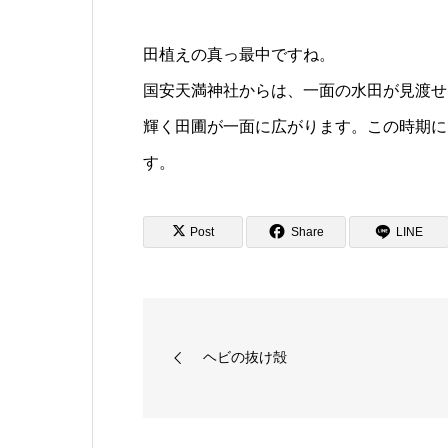
田植えの真っ最中ですね。
国安天満神社からは、一面の水田が見渡せ
輝く田圃が一面に広がります。この時期に
す。
Post
Share
LINE
ヘビの抜け殻