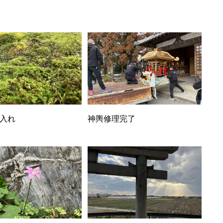
入れ
神輿修理完了