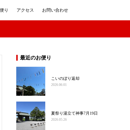
便り
アクセス
お問い合わせ
最近のお便り
こいのぼり返却
2026.06.01
夏祭り湯立て神事7月19日
2026.05.26