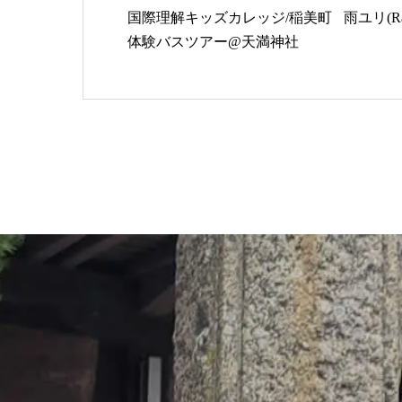
国際理解キッズカレッジ/稲美町
雨ユリ(Rai
体験バスツアー@天満神社