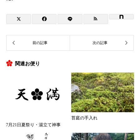
関連お便り
苔庭の手入れ
7月21日夏祭り・湯立て神事