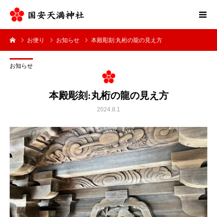
お便り
お知らせ
本殿彫刻:丸桁の龍の見え方
お知らせ
本殿彫刻:丸桁の龍の見え方
2024.8.1