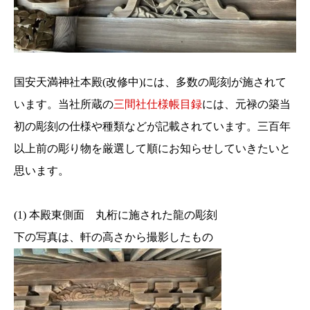
国安天満神社本殿(改修中)には、多数の彫刻が施されて
います。当社所蔵の
三間社仕様帳目録
には、元禄の築当
初の彫刻の仕様や種類などが記載されています。三百年
以上前の彫り物を厳選して順にお知らせしていきたいと
思います。
(1) 本殿東側面 丸桁に施された龍の彫刻
下の写真は、軒の高さから撮影したもの