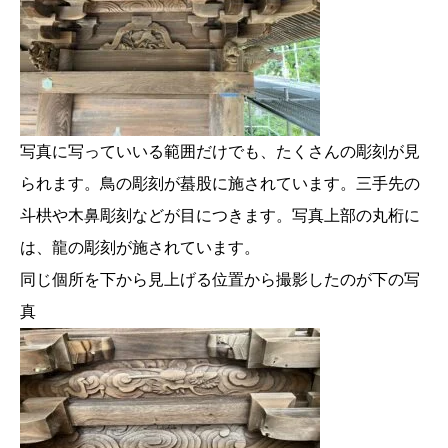
写真に写っていいる範囲だけでも、たくさんの彫刻が見
られます。鳥の彫刻が蟇股に施されています。三手先の
斗栱や木鼻彫刻などが目につきます。写真上部の丸桁に
は、龍の彫刻が施されています。
同じ個所を下から見上げる位置から撮影したのが下の写
真