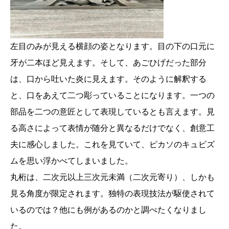
左目のみが見える横顔の姿となります。目の下の口元に
牙が二本ほど見えます。そして、あごひげだった部分
は、口から吐いた炎に見えます。そのように解釈する
と、口をあえて二つ彫っていることになります。一つの
部品を二つの意匠として表現しているとも言えます。見
る高さによって表情が随分と異なるだけでなく、創意工
夫に感心しました。これを見ていて、ピカソのキュビズ
ムを思い浮かべてしまいました。
丸桁は、二次元以上三次元未満（二次元寄り）、しかも
見る角度が限定されます。独特の表現技法が駆使されて
いるのでは？他にも例があるのかと調べたくなりまし
た。