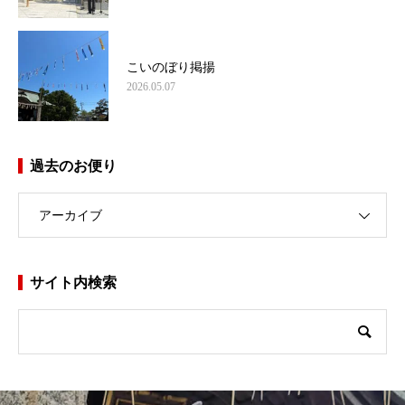
こいのぼり掲揚
2026.05.07
過去のお便り
アーカイブ
サイト内検索